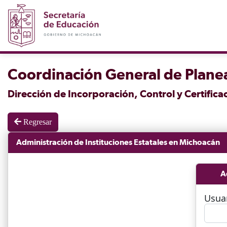
Coordinación General de Planea
Dirección de Incorporación, Control y Certifica
Regresar
Administración de Instituciones Estatales en Michoacán
A
Usua